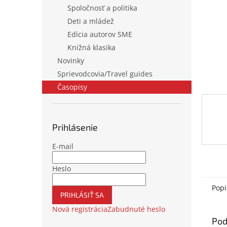
Spoločnosť a politika
Deti a mládež
Edícia autorov SME
Knižná klasika
Novinky
Sprievodcovia/Travel guides
Časopisy
Prihlásenie
E-mail
Heslo
Popi
PRIHLÁSIŤ SA
Nová registrácia
Zabudnuté heslo
Pod