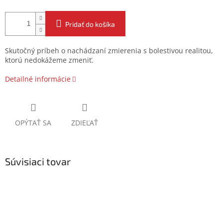
Pridať do košíka
Skutočný príbeh o nachádzaní zmierenia s bolestivou realitou,
ktorú nedokážeme zmeniť.
Detailné informácie
OPÝTAŤ SA
ZDIEĽAŤ
Súvisiaci tovar