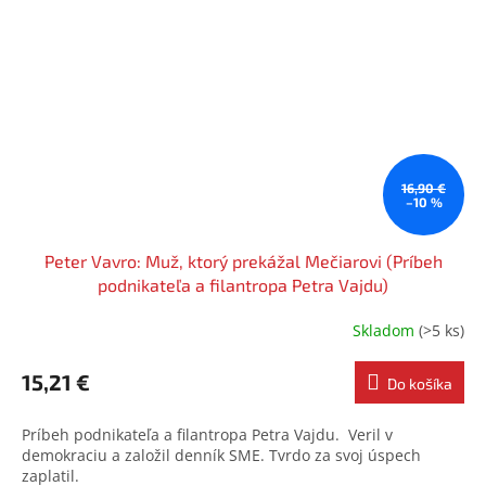
16,90 €
–10 %
Peter Vavro: Muž, ktorý prekážal Mečiarovi (Príbeh
podnikateľa a filantropa Petra Vajdu)
Skladom
(>5 ks)
15,21 €
Do košíka
Príbeh podnikateľa a filantropa Petra Vajdu. Veril v
demokraciu a založil denník SME. Tvrdo za svoj úspech
zaplatil.