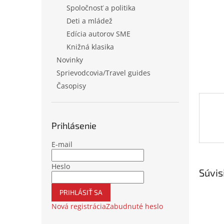
Spoločnosť a politika
Deti a mládež
Edícia autorov SME
Knižná klasika
Novinky
Sprievodcovia/Travel guides
Časopisy
Prihlásenie
E-mail
Heslo
Súvis
PRIHLÁSIŤ SA
Nová registrácia
Zabudnuté heslo