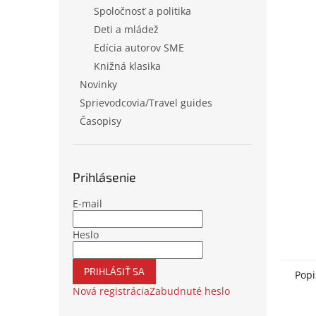
Spoločnosť a politika
Deti a mládež
Edícia autorov SME
Knižná klasika
Novinky
Sprievodcovia/Travel guides
Časopisy
Prihlásenie
E-mail
Heslo
PRIHLÁSIŤ SA
Popi
Nová registrácia
Zabudnuté heslo